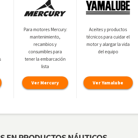
Para motores Mercury:
Aceites y productos
mantenimiento,
técnicos para cuidar el
recambios y
motor y alargar la vida
consumibles para
del equipo
s
tener la embarcación
lista
Ver Mercury
Ver Yamalube
S EN PRODUCTOS NÁUTICOS