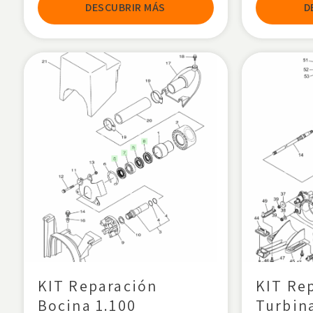
DESCUBRIR MÁS
D
KIT Reparación
KIT Re
Bocina 1.100
Turbin