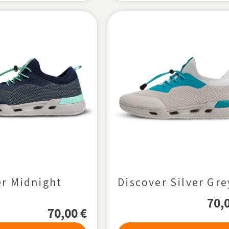
er Midnight
Discover Silver Gre
70,
70,00
€