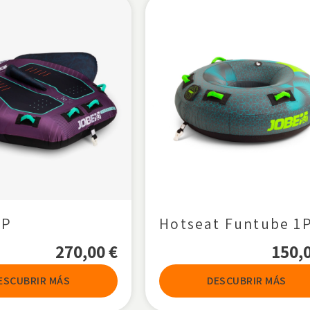
2P
Hotseat Funtube 1
270,00
€
150,
ESCUBRIR MÁS
DESCUBRIR MÁS