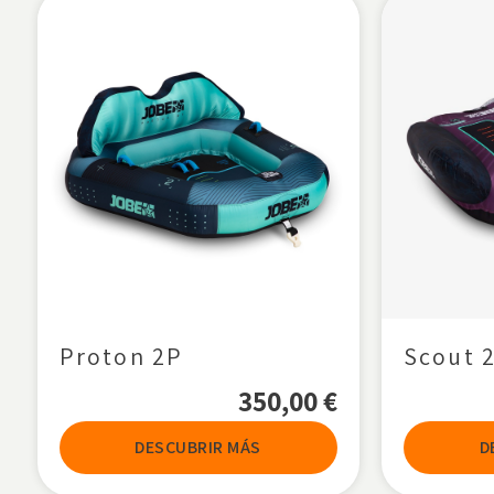
Proton 2P
Scout 
350,00
€
DESCUBRIR MÁS
D