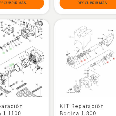
ESCUBRIR MÁS
DESCUBRIR MÁS
paración
KIT Reparación
a 1.1100
Bocina 1.800