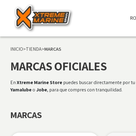
RO
INICIO
>
TIENDA
>
MARCAS
MARCAS OFICIALES
En
Xtreme Marine Store
puedes buscar directamente por tu 
Yamalube
o
Jobe
, para que compres con tranquilidad.
MARCAS