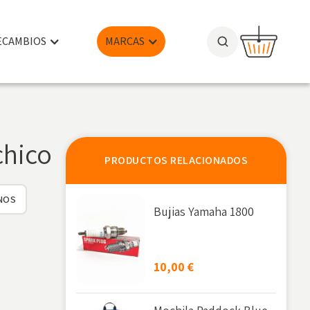
ECAMBIOS
MARCAS
chico
PRODUCTOS RELACIONADOS
NOS
Bujias Yamaha 1800
10,00
€