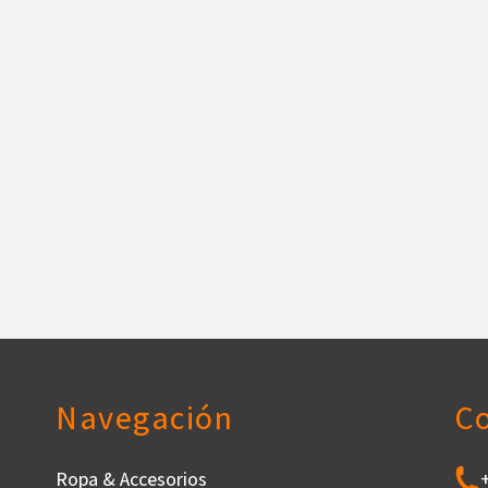
Navegación
C
Ropa & Accesorios