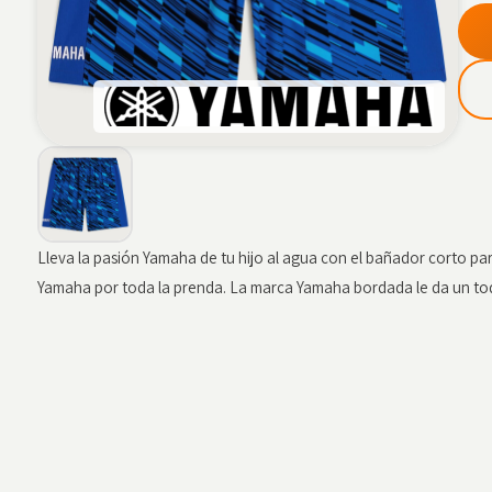
Lleva la pasión Yamaha de tu hijo al agua con el bañador corto par
Yamaha por toda la prenda. La marca Yamaha bordada le da un toqu