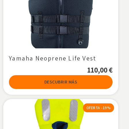
Yamaha Neoprene Life Vest
110,00
€
DESCUBRIR MÁS
OFERTA -19%