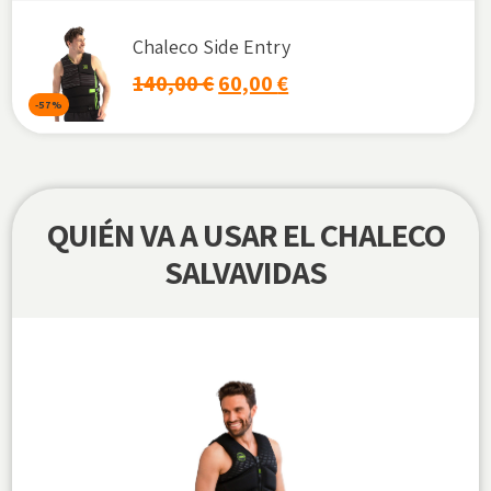
Chaleco Side Entry
140,00
€
60,00
€
-57%
QUIÉN VA A USAR EL CHALECO
SALVAVIDAS