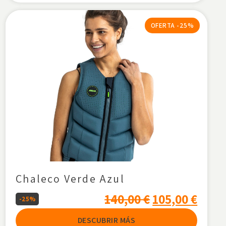
OFERTA -25%
Chaleco Verde Azul
140,00
€
105,00
€
-25%
DESCUBRIR MÁS