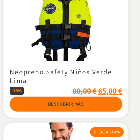
Neopreno Safety Niños Verde
Lima
80,00
€
65,00
€
-19%
DESCUBRIR MÁS
OFERTA -40%