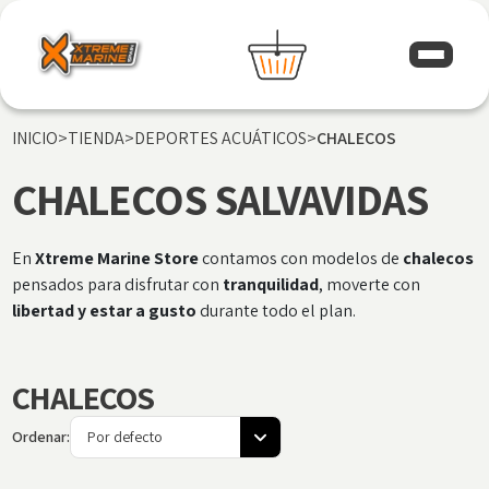
INICIO
>
TIENDA
>
DEPORTES ACUÁTICOS
>
CHALECOS
CHALECOS SALVAVIDAS
En
Xtreme Marine Store
contamos con modelos de
chalecos
pensados para disfrutar con
tranquilidad
, moverte con
libertad
y estar a gusto
durante todo el plan.
CHALECOS
Ordenar: