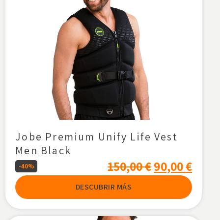
Jobe Premium Unify Life Vest
Men Black
150,00
€
90,00
€
-40%
DESCUBRIR MÁS