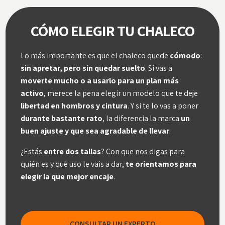
CÓMO ELEGIR TU CHALECO
Lo más importante es que el chaleco quede
cómodo
:
sin apretar, pero sin quedar suelto
. Si vas a
moverte mucho o a usarlo para un plan más
activo
, merece la pena elegir un modelo que te deje
libertad en hombros y cintura
. Y si te lo vas a poner
durante bastante rato
, la diferencia la marca
un
buen ajuste y que sea agradable de llevar
.
¿Estás
entre dos tallas
? Con que nos digas para
quién es y qué uso le vais a dar,
te orientamos para
elegir la que mejor encaje
.
CONSULTAR UN EXPERTO