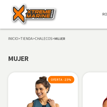
RO
INICIO
>
TIENDA
>
CHALECOS
>
MUJER
MUJER
OFERTA -25%