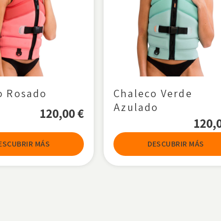
o Rosado
Chaleco Verde
Azulado
120,00
€
120,
ESCUBRIR MÁS
DESCUBRIR MÁS