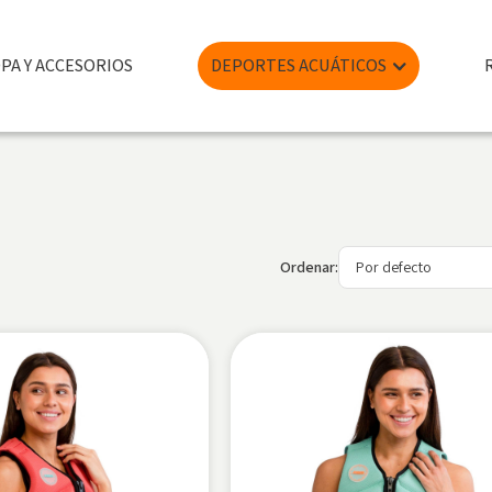
PA Y ACCESORIOS
DEPORTES ACUÁTICOS
Ordenar: