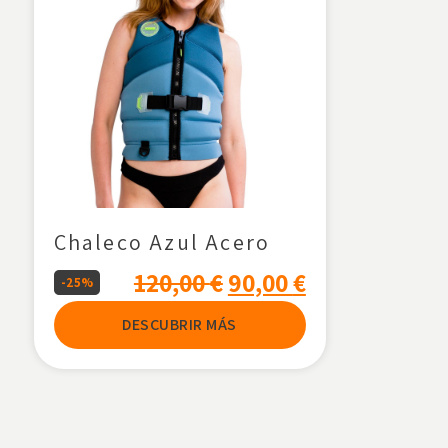
Chaleco Azul Acero
120,00
€
90,00
€
-25%
DESCUBRIR MÁS