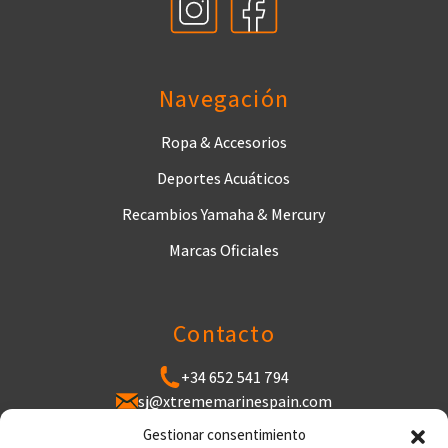
Navegación
Ropa & Accesorios
Deportes Acuáticos
Recambios Yamaha & Mercury
Marcas Oficiales
Contacto
+34 652 541 794
sj@xtrememarinespain.com
Puerto de Cabopino, Varadero de Cabopino,
Gestionar consentimiento