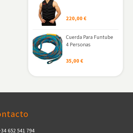
220,00
€
Cuerda Para Funtube
4 Personas
35,00
€
ontacto
+34 652 541 794