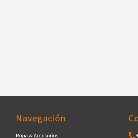
Navegación
C
Ropa & Accesorios