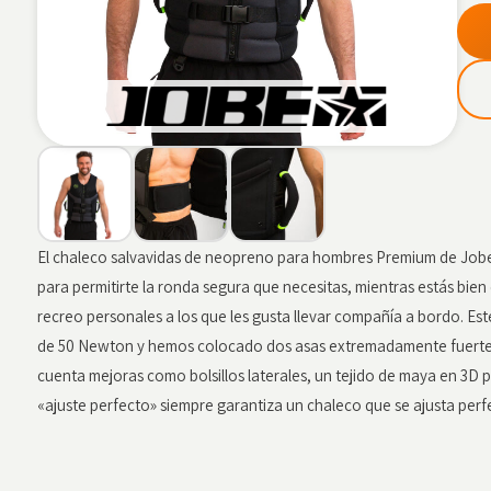
El chaleco salvavidas de neopreno para hombres Premium de Jobe
para permitirte la ronda segura que necesitas, mientras estás b
recreo personales a los que les gusta llevar compañía a bordo. Es
de 50 Newton y hemos colocado dos asas extremadamente fuertes a
cuenta mejoras como bolsillos laterales, un tejido de maya en 3D p
«ajuste perfecto» siempre garantiza un chaleco que se ajusta per