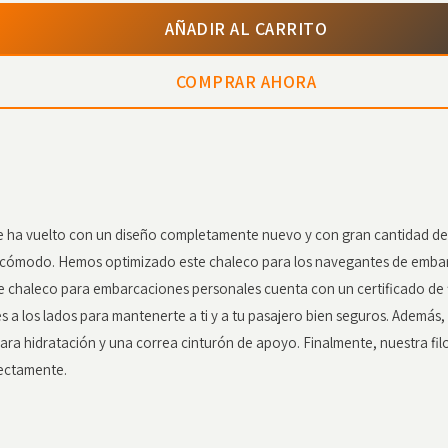
AÑADIR AL CARRITO
COMPRAR AHORA
 ha vuelto con un diseño completamente nuevo y con gran cantidad de
ien cómodo. Hemos optimizado este chaleco para los navegantes de emba
te chaleco para embarcaciones personales cuenta con un certificado de 
 los lados para mantenerte a ti y a tu pasajero bien seguros. Además, 
ara hidratación y una correa cinturón de apoyo. Finalmente, nuestra fil
fectamente.