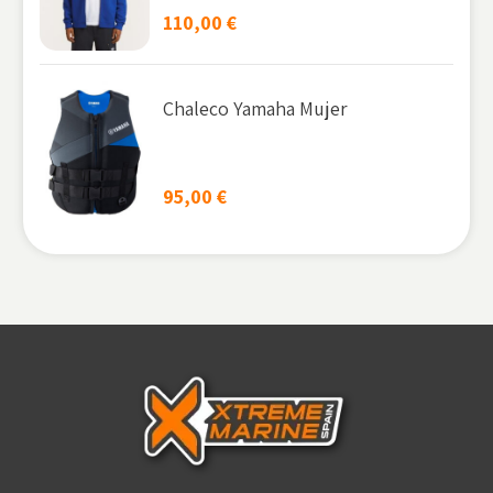
110,00
€
Chaleco Yamaha Mujer
95,00
€