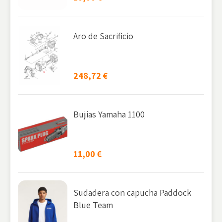
Aro de Sacrificio
248,72
€
Bujias Yamaha 1100
11,00
€
Sudadera con capucha Paddock
Blue Team