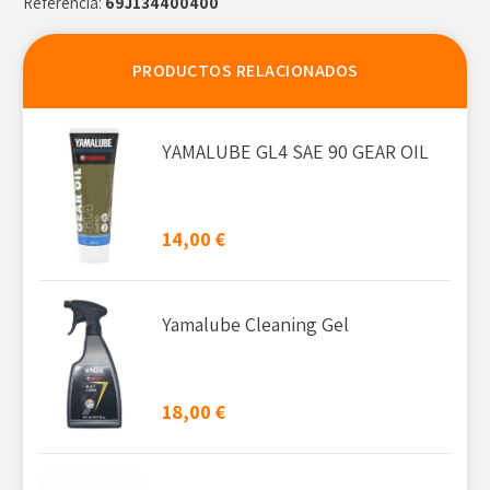
Referencia:
69J134400400
PRODUCTOS RELACIONADOS
YAMALUBE GL4 SAE 90 GEAR OIL
14,00
€
Yamalube Cleaning Gel
18,00
€