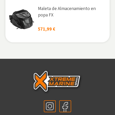
Maleta de Almacenamiento en
popa FX
571,99
€