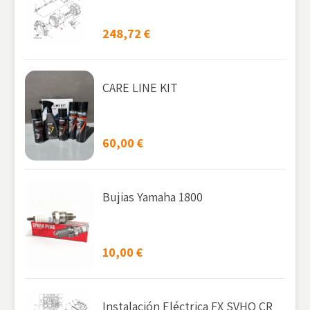
248,72
€
CARE LINE KIT
60,00
€
Bujias Yamaha 1800
10,00
€
Instalación Eléctrica FX SVHO CR