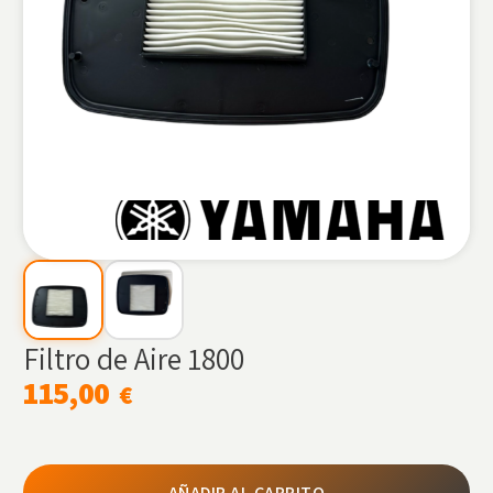
Filtro de Aire 1800
115,00
€
AÑADIR AL CARRITO