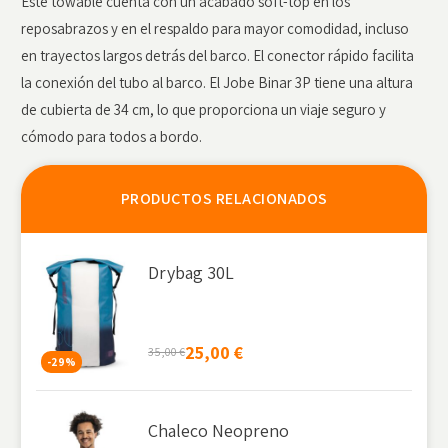
Este towable cuenta con un acabado soft-top en los
reposabrazos y en el respaldo para mayor comodidad, incluso
en trayectos largos detrás del barco. El conector rápido facilita
la conexión del tubo al barco. El Jobe Binar 3P tiene una altura
de cubierta de 34 cm, lo que proporciona un viaje seguro y
cómodo para todos a bordo.
PRODUCTOS RELACIONADOS
Drybag 30L
25,00
€
35,00
€
-29%
Chaleco Neopreno