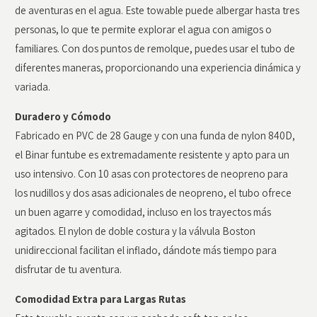
de aventuras en el agua. Este towable puede albergar hasta tres
personas, lo que te permite explorar el agua con amigos o
familiares. Con dos puntos de remolque, puedes usar el tubo de
diferentes maneras, proporcionando una experiencia dinámica y
variada.
Duradero y Cómodo
Fabricado en PVC de 28 Gauge y con una funda de nylon 840D,
el Binar funtube es extremadamente resistente y apto para un
uso intensivo. Con 10 asas con protectores de neopreno para
los nudillos y dos asas adicionales de neopreno, el tubo ofrece
un buen agarre y comodidad, incluso en los trayectos más
agitados. El nylon de doble costura y la válvula Boston
unidireccional facilitan el inflado, dándote más tiempo para
disfrutar de tu aventura.
Comodidad Extra para Largas Rutas