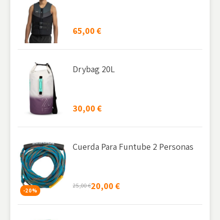
65,00
€
Drybag 20L
30,00
€
Cuerda Para Funtube 2 Personas
20,00
€
25,00
€
-20%