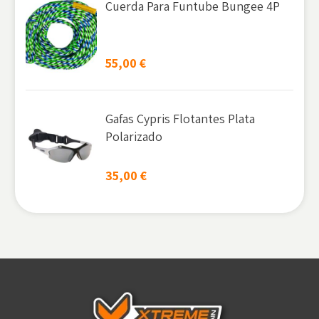
Cuerda Para Funtube Bungee 4P
55,00
€
Gafas Cypris Flotantes Plata
Polarizado
35,00
€