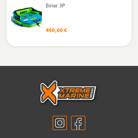
Binar 3P
490,00
€