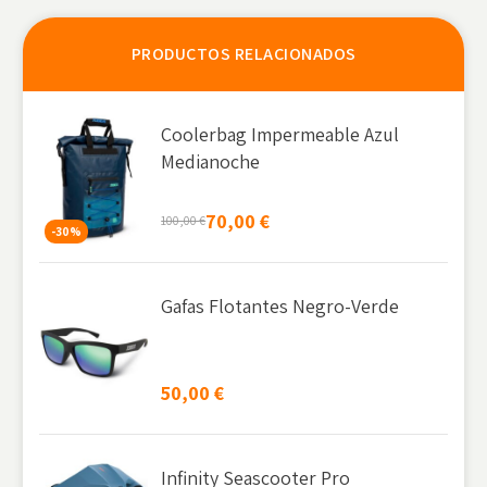
PRODUCTOS RELACIONADOS
Coolerbag Impermeable Azul
Medianoche
70,00
€
100,00
€
-30%
Gafas Flotantes Negro-Verde
50,00
€
Infinity Seascooter Pro