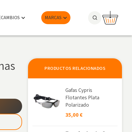
ECAMBIOS
MARCAS
nas
PRODUCTOS RELACIONADOS
Gafas Cypris
Flotantes Plata
Polarizado
35,00
€