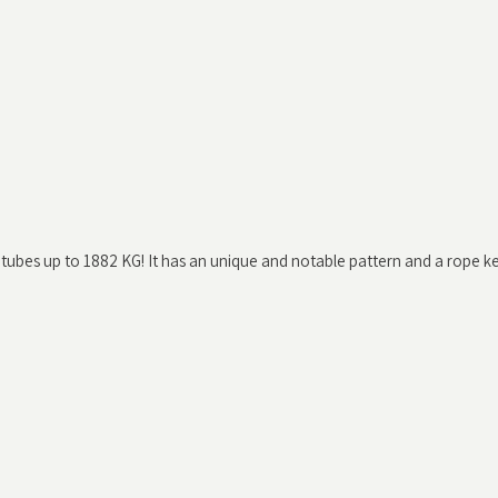
 tubes up to 1882 KG! It has an unique and notable pattern and a rope k