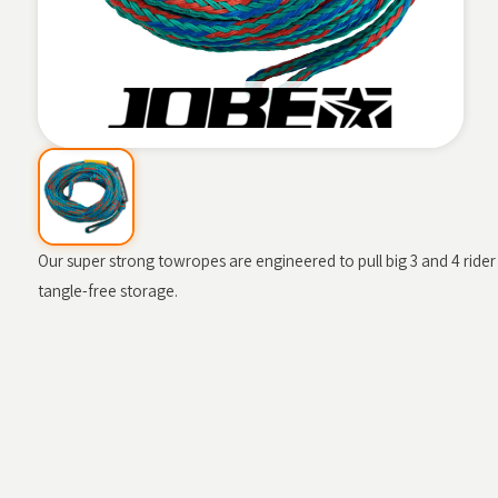
Our super strong towropes are engineered to pull big 3 and 4 rider
tangle-free storage.