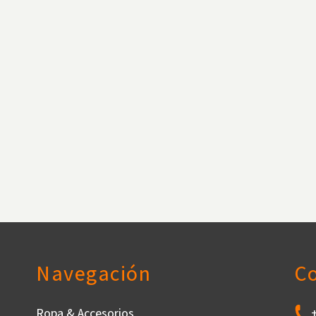
Navegación
C
Ropa & Accesorios