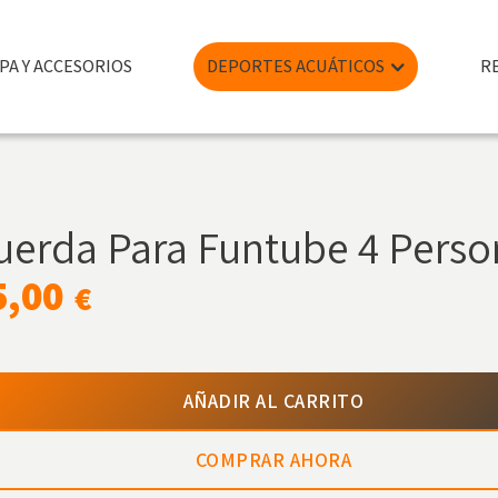
PA Y ACCESORIOS
DEPORTES ACUÁTICOS
R
uerda Para Funtube 4 Perso
5,00
€
AÑADIR AL CARRITO
COMPRAR AHORA