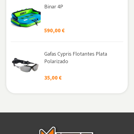
Binar 4P
590,00
€
Gafas Cypris Flotantes Plata
Polarizado
35,00
€