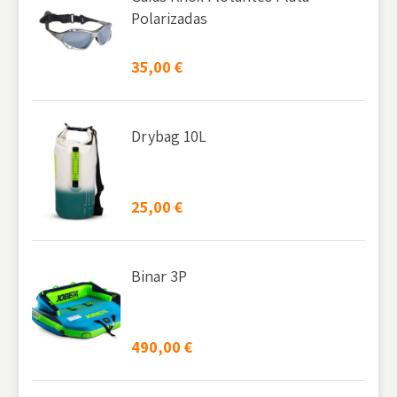
Polarizadas
35,00
€
Drybag 10L
25,00
€
Binar 3P
490,00
€