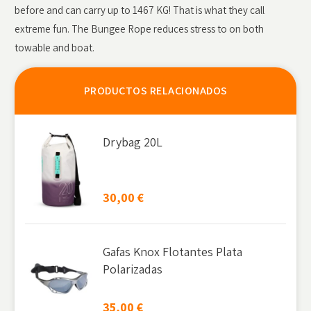
before and can carry up to 1467 KG! That is what they call
extreme fun. The Bungee Rope reduces stress to on both
towable and boat.
PRODUCTOS RELACIONADOS
Drybag 20L
30,00
€
Gafas Knox Flotantes Plata
Polarizadas
35,00
€