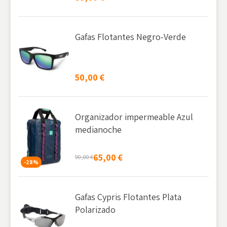
Gafas Flotantes Negro-Verde
50,00
€
Organizador impermeable Azul
medianoche
65,00
€
90,00
€
-28%
Gafas Cypris Flotantes Plata
Polarizado