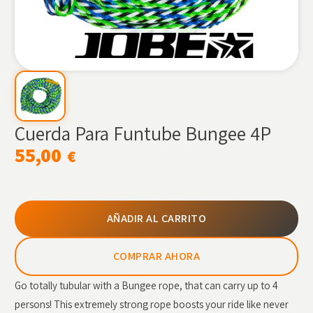
Cuerda Para Funtube Bungee 4P
55,00
€
AÑADIR AL CARRITO
COMPRAR AHORA
Go totally tubular with a Bungee rope, that can carry up to 4
persons! This extremely strong rope boosts your ride like never