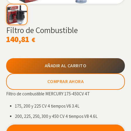
Filtro de Combustible
140,81
€
AÑADIR AL CARRITO
COMPRAR AHORA
Filtro de combustible MERCURY 175-450CV 4T
175, 200 y 225 CV 4 tiempos V6 3.4L
200, 225, 250, 300 y 450 CV 4 tiempos V8 4.6L