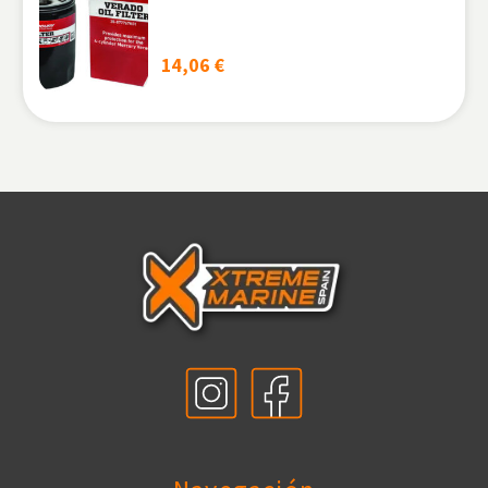
14,06
€