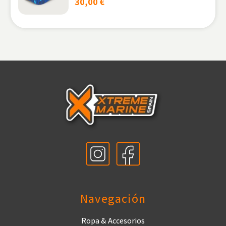
30,00
€
Navegación
Ropa & Accesorios