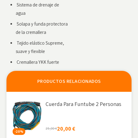
Sistema de drenaje de
agua
Solapa y funda protectora
de la cremallera
Tejido elástico Supreme,
suave y flexible
Cremallera YKK fuerte
PRODUCTOS RELACIONADOS
Cuerda Para Funtube 2 Personas
20,00
€
25,00
€
-20%