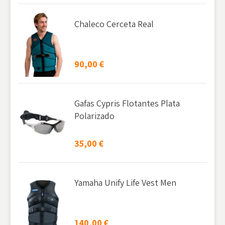
Chaleco Cerceta Real
90,00
€
Gafas Cypris Flotantes Plata
Polarizado
35,00
€
Yamaha Unify Life Vest Men
140,00
€