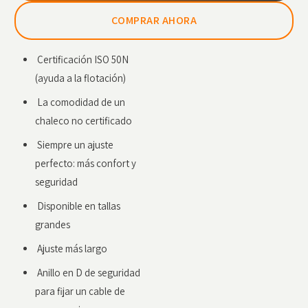
COMPRAR AHORA
Certificación ISO 50N
(ayuda a la flotación)
La comodidad de un
chaleco no certificado
Siempre un ajuste
perfecto: más confort y
seguridad
Disponible en tallas
grandes
Ajuste más largo
Anillo en D de seguridad
para fijar un cable de