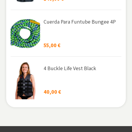
Cuerda Para Funtube Bungee 4P
55,00
€
4 Buckle Life Vest Black
40,00
€