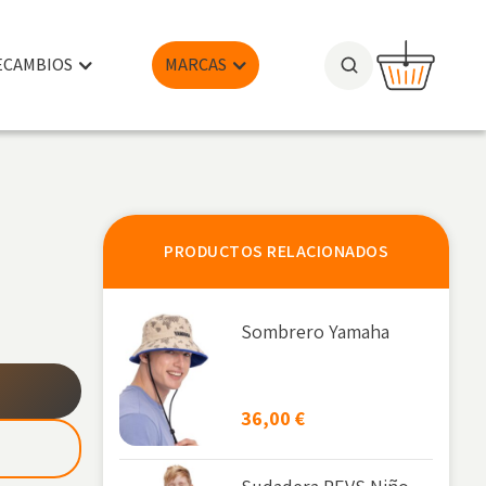
ECAMBIOS
MARCAS
PRODUCTOS RELACIONADOS
Sombrero Yamaha
36,00
€