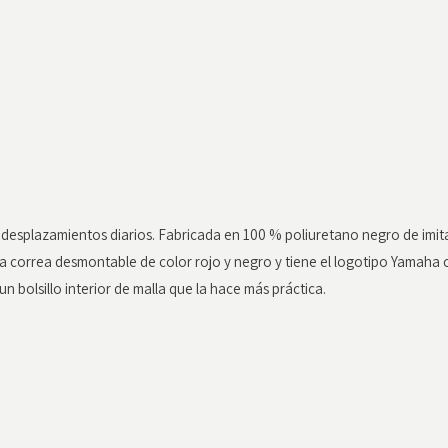
esplazamientos diarios. Fabricada en 100 % poliuretano negro de imita
na correa desmontable de color rojo y negro y tiene el logotipo Yamaha
un bolsillo interior de malla que la hace más práctica.