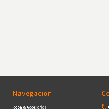
Navegación
C
Ropa & Accesorios