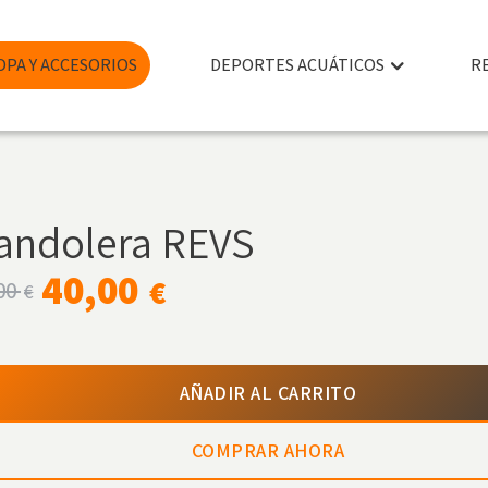
OPA Y ACCESORIOS
DEPORTES ACUÁTICOS
R
andolera REVS
40,00
€
00
€
AÑADIR AL CARRITO
COMPRAR AHORA