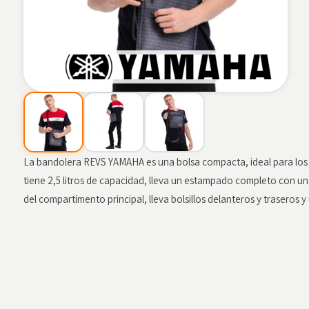
La bandolera REVS YAMAHA es una bolsa compacta, ideal para los d
tiene 2,5 litros de capacidad, lleva un estampado completo con u
del compartimento principal, lleva bolsillos delanteros y traseros y 